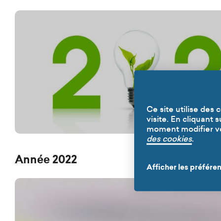
Ce site utilise des
visite. En cliquant 
moment modifier vos
des cookies
.
Année 2022
Afficher les préfére