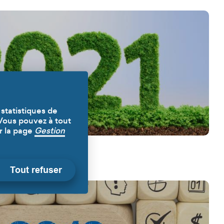
 statistiques de
 Vous pouvez à tout
r la page
Gestion
Tout refuser