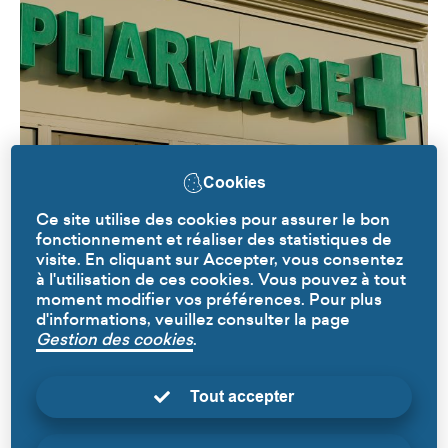
Cookies
Ce site utilise des cookies pour assurer le bon
Pose d’enseigne et publicité
fonctionnement et réaliser des statistiques de
visite. En cliquant sur Accepter, vous consentez
à l'utilisation de ces cookies. Vous pouvez à tout
moment modifier vos préférences. Pour plus
d'informations, veuillez consulter la page
Gestion des cookies
.
Tout accepter