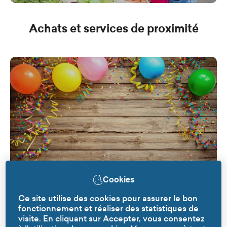
Achats et services de proximité
Cookies
Ce site utilise des cookies pour assurer le bon
Louer une salle municipale
fonctionnement et réaliser des statistiques de
visite. En cliquant sur Accepter, vous consentez