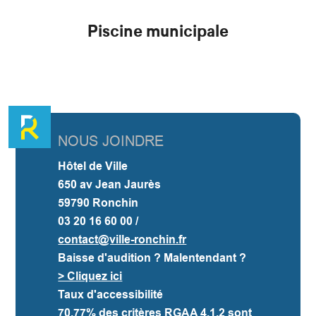
Piscine municipale
NOUS JOINDRE
Hôtel de Ville
650 av Jean Jaurès
59790 Ronchin
03 20 16 60 00 /
contact@ville-ronchin.fr
Baisse d'audition ? Malentendant ?
> Cliquez ici
Taux d'accessibilité
70.77%
des critères RGAA 4.1.2 sont