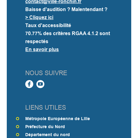
contact@ville-ronchin.fr
Baisse d'audition ? Malentendant ?
> Cliquez ici
Taux d'accessibilité
70.77%
des critères RGAA 4.1.2 sont
respectés
En savoir plus
NOUS SUIVRE
LIENS UTILES
Métropole Européenne de Lille
Préfecture du Nord
Département du nord