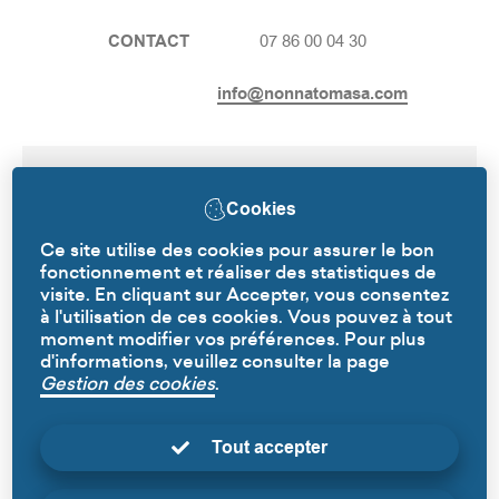
CONTACT
07 86 00 04 30
info@nonnatomasa.com
NOM
BOUCHART
Cookies
COMMERCE
Volailles
Ce site utilise des cookies pour assurer le bon
fonctionnement et réaliser des statistiques de
visite. En cliquant sur Accepter, vous consentez
CONTACT
06 33 74 95 97
à l'utilisation de ces cookies. Vous pouvez à tout
moment modifier vos préférences. Pour plus
d'informations, veuillez consulter la page
Gestion des cookies
.
Tout accepter