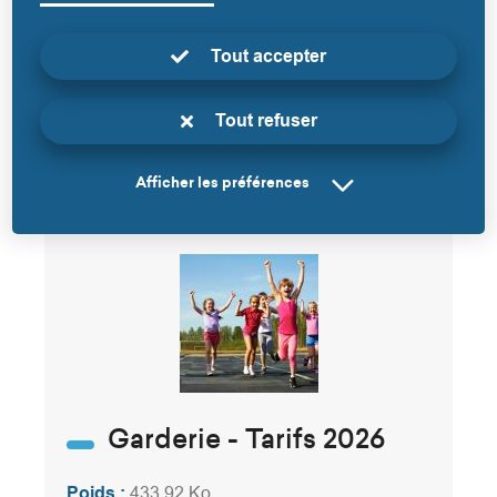
périscolaire
Tout accepter
Poids :
124.79 Ko
Télécharger
Tout refuser
Afficher les préférences
Garderie - Tarifs 2026
Poids :
433.92 Ko