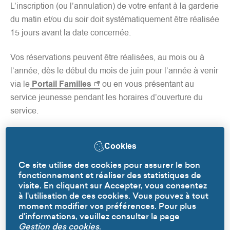
L’inscription (ou l’annulation) de votre enfant à la garderie
du matin et/ou du soir doit systématiquement être réalisée
15 jours avant la date concernée.
Vos réservations peuvent être réalisées, au mois ou à
l’année, dès le début du mois de juin pour l’année à venir
via le
Portail Familles
ou en vous présentant au
service jeunesse pendant les horaires d’ouverture du
service.
Cookies
Ce site utilise des cookies pour assurer le bon
fonctionnement et réaliser des statistiques de
visite. En cliquant sur Accepter, vous consentez
à l'utilisation de ces cookies. Vous pouvez à tout
moment modifier vos préférences. Pour plus
d'informations, veuillez consulter la page
Fiche de renseignement
Gestion des cookies
.