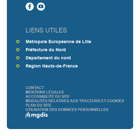
LIENS UTILES
Métropole Européenne de Lille
Préfecture du Nord
Département du nord
Région Hauts-de-France
CONTACT
PIED
MENTIONS LÉGALES
ACCESSIBILITÉ DU SITE
DE
MODALITÉS RELATIVES AUX TRACEURS ET COOKIES
PAGE
PLAN DU SITE
UTILISATION DES DONNÉES PERSONNELLES