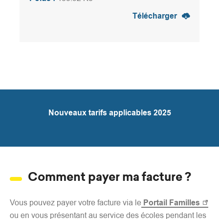
Télécharger
Nouveaux tarifs applicables 2025
Comment payer ma facture ?
Vous pouvez payer votre facture via le
Portail Familles
ou en vous présentant au service des écoles pendant les