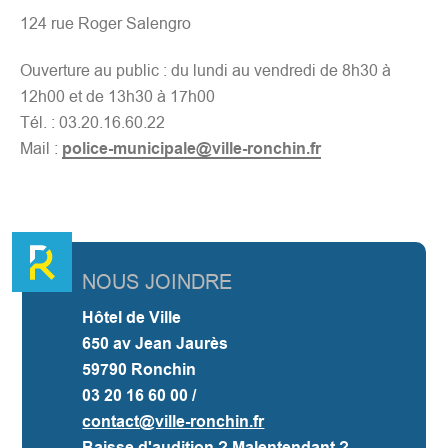
124 rue Roger Salengro
Ouverture au public : du lundi au vendredi de 8h30 à
12h00 et de 13h30 à 17h00
Tél. : 03.20.16.60.22
Mail :
police-municipale@ville-ronchin.fr
NOUS JOINDRE
Hôtel de Ville
650 av Jean Jaurès
59790 Ronchin
03 20 16 60 00 /
contact@ville-ronchin.fr
Baisse d'audition ? Malentendant ?