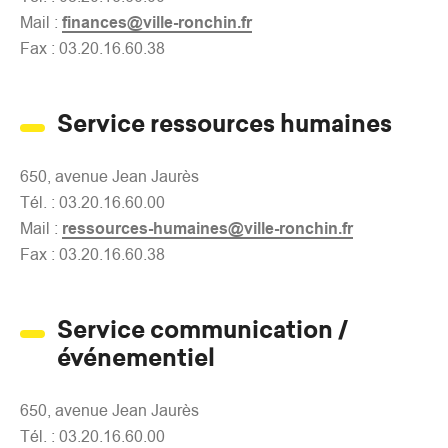
Mail :
finances@ville-ronchin.fr
Fax : 03.20.16.60.38
Service ressources humaines
650, avenue Jean Jaurès
Tél. : 03.20.16.60.00
Mail :
ressources-humaines@ville-ronchin.fr
Fax : 03.20.16.60.38
Service communication /
événementiel
650, avenue Jean Jaurès
Tél. : 03.20.16.60.00