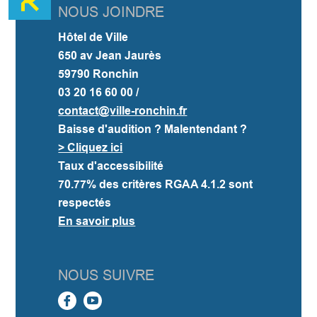
NOUS JOINDRE
Hôtel de Ville
650 av Jean Jaurès
59790 Ronchin
03 20 16 60 00 /
contact@ville-ronchin.fr
Baisse d'audition ? Malentendant ?
> Cliquez ici
Taux d'accessibilité
70.77%
des critères RGAA 4.1.2 sont
respectés
En savoir plus
NOUS SUIVRE