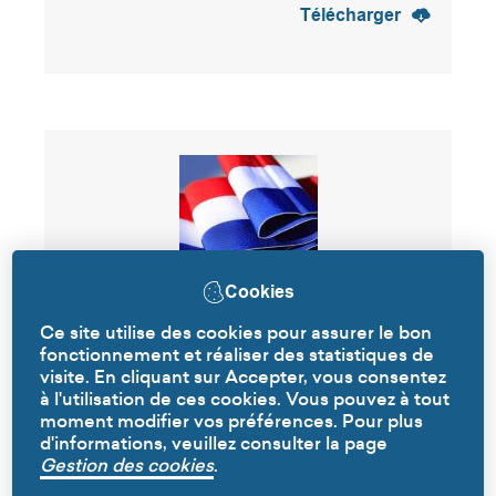
Télécharger
Cookies
Ce site utilise des cookies pour assurer le bon
Ordre du jour du Conseil
fonctionnement et réaliser des statistiques de
municipal du 04.05.2021
visite. En cliquant sur Accepter, vous consentez
à l'utilisation de ces cookies. Vous pouvez à tout
moment modifier vos préférences. Pour plus
Poids :
41.73 Ko
d'informations, veuillez consulter la page
Télécharger
Gestion des cookies
.