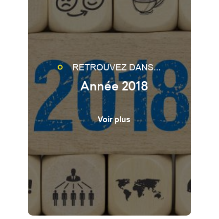
RETROUVEZ DANS...
Année 2018
Voir plus