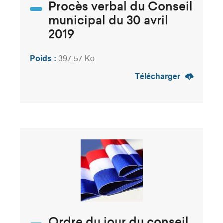
Procès verbal du Conseil
municipal du 30 avril
2019
Poids :
397.57 Ko
Télécharger
Ordre du jour du conseil