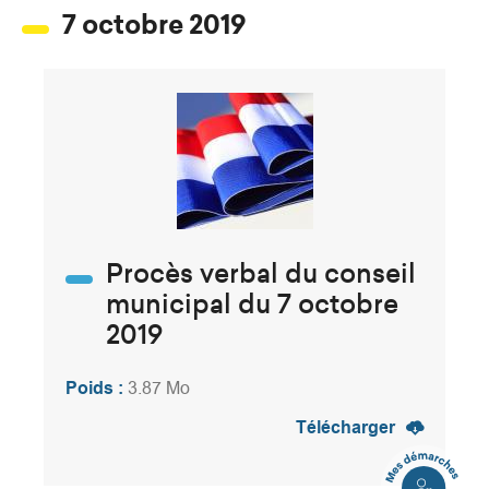
7 octobre 2019
Procès verbal du conseil
municipal du 7 octobre
2019
Poids :
3.87 Mo
Télécharger
Mes
démarches