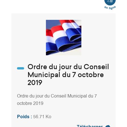
en
ligne
Ordre du jour du Conseil
Municipal du 7 octobre
2019
Ordre du jour du Conseil Municipal du 7
octobre 2019
Poids :
56.71 Ko
Télécharger