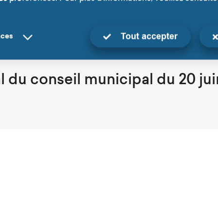
Tout accepter
nces
l du conseil municipal du 20 jui