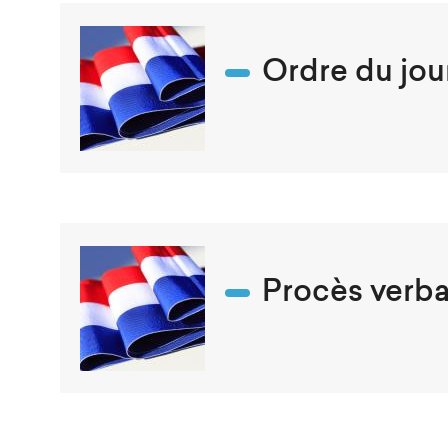
Ordre du jou
Procès verba