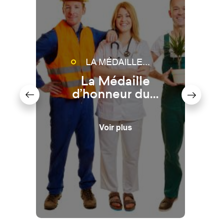
..
LA MÉDAILLE...
n
La Médaille
..
d’honneur du...
Voir plus