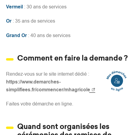
Vermeil
: 30 ans de services
Or
: 35 ans de services
Grand Or
: 40 ans de services
Comment en faire la demande ?
Mes
Rendez-vous sur le site internet dédié :
démarches
https://www.demarches-
en
simplifiees.fr/commencer/mhagricole
ligne
Faites votre démarche en ligne.
Quand sont organisées les