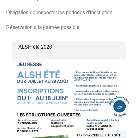
Obligation de respecter les périodes d'inscription
Réservation à la journée possible
ALSH été 2026
Mes
démarches
en
ligne